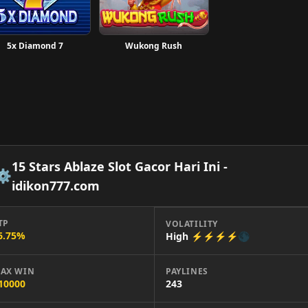
5x Diamond 7
Wukong Rush
15 Stars Ablaze Slot Gacor Hari Ini -
⚙️
idikon777.com
TP
VOLATILITY
6.75%
High ⚡⚡⚡⚡🌑
AX WIN
PAYLINES
10000
243