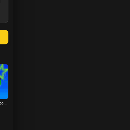
g
Double Bonus Poker 100 Hand