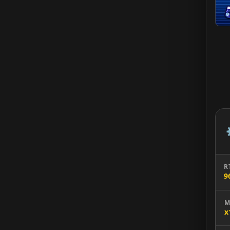
R
9
M
x