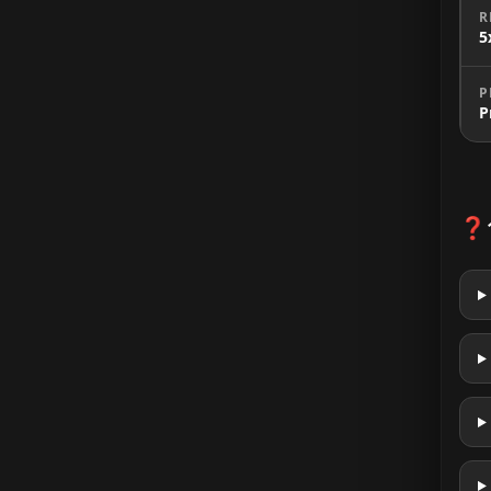
R
5
P
P
❓