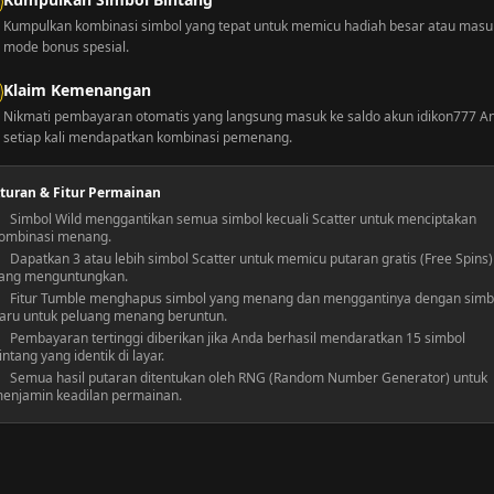
Kumpulkan kombinasi simbol yang tepat untuk memicu hadiah besar atau masu
mode bonus spesial.
Klaim Kemenangan
Nikmati pembayaran otomatis yang langsung masuk ke saldo akun idikon777 A
setiap kali mendapatkan kombinasi pemenang.
turan & Fitur Permainan
Simbol Wild menggantikan semua simbol kecuali Scatter untuk menciptakan
ombinasi menang.
Dapatkan 3 atau lebih simbol Scatter untuk memicu putaran gratis (Free Spins)
ang menguntungkan.
Fitur Tumble menghapus simbol yang menang dan menggantinya dengan simb
aru untuk peluang menang beruntun.
Pembayaran tertinggi diberikan jika Anda berhasil mendaratkan 15 simbol
intang yang identik di layar.
Semua hasil putaran ditentukan oleh RNG (Random Number Generator) untuk
enjamin keadilan permainan.