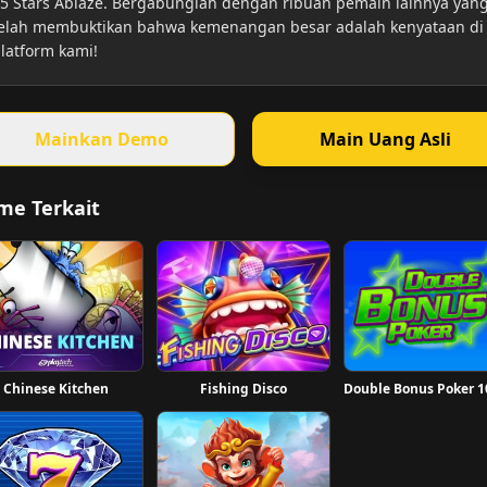
5 Stars Ablaze. Bergabunglah dengan ribuan pemain lainnya yan
elah membuktikan bahwa kemenangan besar adalah kenyataan di
latform kami!
Mainkan Demo
Main Uang Asli
me Terkait
Chinese Kitchen
Fishing Disco