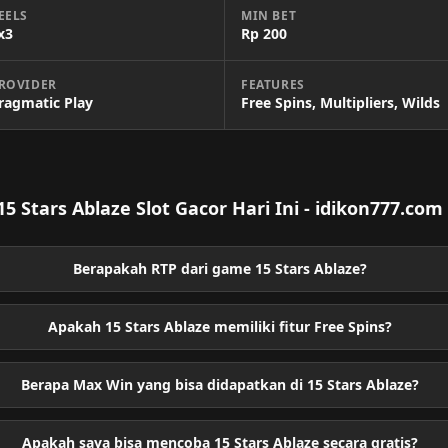
EELS
MIN BET
x3
Rp 200
ROVIDER
FEATURES
ragmatic Play
Free Spins, Multipliers, Wilds
15 Stars Ablaze Slot Gacor Hari Ini - idikon777.com
Berapakah RTP dari game 15 Stars Ablaze?
Apakah 15 Stars Ablaze memiliki fitur Free Spins?
Berapa Max Win yang bisa didapatkan di 15 Stars Ablaze?
Apakah saya bisa mencoba 15 Stars Ablaze secara gratis?