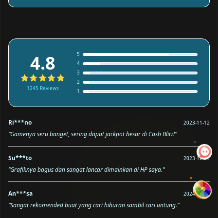
5
4.8
4
3
⭐⭐⭐⭐⭐
2
1245 Reviews
1
Ri***no
2023-11-12
“Gamenya seru banget, sering dapat jackpot besar di Cash Blitz!”
Su***to
2023-12-05
“Grafiknya bagus dan sangat lancar dimainkan di HP saya.”
turntab
An***sa
2024-01-20
“Sangat rekomended buat yang cari hiburan sambil cari untung.”