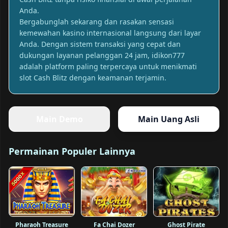
Anda.
Bergabunglah sekarang dan rasakan sensasi
kemewahan kasino internasional langsung dari layar
Anda. Dengan sistem transaksi yang cepat dan
dukungan layanan pelanggan 24 jam, idikon777
adalah platform paling terpercaya untuk menikmati
slot Cash Blitz dengan keamanan terjamin.
Main Demo
Main Uang Asli
Permainan Populer Lainnya
Fa Chai Dozer
Ghost Pirate
Pharaoh Treasure