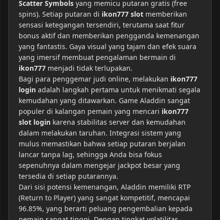
Scatter Symbols
yang memicu putaran gratis (free
spins). Setiap putaran di
ikon777 slot
memberikan
sensasi ketegangan tersendiri, terutama saat fitur
bonus aktif dan memberikan pengganda kemenangan
yang fantastis. Gaya visual yang tajam dan efek suara
yang imersif membuat pengalaman bermain di
ikon777
menjadi tidak terlupakan.
Bagi para penggemar judi online, melakukan
ikon777
login
adalah langkah pertama untuk menikmati segala
kemudahan yang ditawarkan. Game Aladdin sangat
populer di kalangan pemain yang mencari
ikon777
slot login
karena stabilitas server dan kemudahan
dalam melakukan taruhan. Integrasi sistem yang
mulus memastikan bahwa setiap putaran berjalan
lancar tanpa lag, sehingga Anda bisa fokus
sepenuhnya dalam mengejar jackpot besar yang
tersedia di setiap putarannya.
Dari sisi potensi kemenangan, Aladdin memiliki RTP
(Return to Player) yang sangat kompetitif, mencapai
96.85%, yang berarti peluang pengembalian kepada
pemain sangat tinggi. Dengan tingkat volatilitas