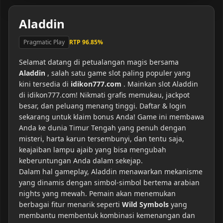
▶
Aladdin
Pragmatic Play
RTP 96.85%
Selamat datang di petualangan magis bersama
Aladdin
, salah satu game slot paling populer yang
kini tersedia di
idikon777.com
. Mainkan slot Aladdin
di idikon777.com! Nikmati grafis memukau, jackpot
besar, dan peluang menang tinggi. Daftar & login
sekarang untuk klaim bonus Anda! Game ini membawa
Anda ke dunia Timur Tengah yang penuh dengan
misteri, harta karun tersembunyi, dan tentu saja,
keajaiban lampu ajaib yang bisa mengubah
keberuntungan Anda dalam sekejap.
Dalam hal gameplay, Aladdin menawarkan mekanisme
yang dinamis dengan simbol-simbol bertema arabian
nights yang mewah. Pemain akan menemukan
berbagai fitur menarik seperti
Wild Symbols
yang
membantu membentuk kombinasi kemenangan dan