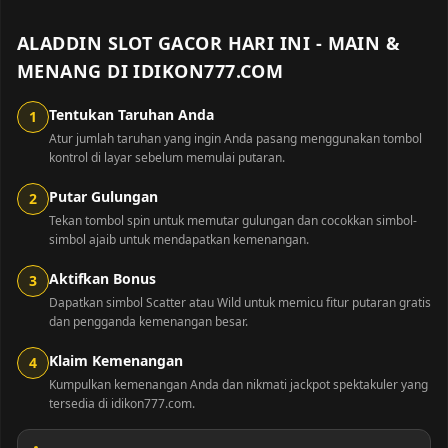
ALADDIN SLOT GACOR HARI INI - MAIN &
MENANG DI IDIKON777.COM
Tentukan Taruhan Anda
1
Atur jumlah taruhan yang ingin Anda pasang menggunakan tombol
kontrol di layar sebelum memulai putaran.
Putar Gulungan
2
Tekan tombol spin untuk memutar gulungan dan cocokkan simbol-
simbol ajaib untuk mendapatkan kemenangan.
Aktifkan Bonus
3
Dapatkan simbol Scatter atau Wild untuk memicu fitur putaran gratis
dan pengganda kemenangan besar.
Klaim Kemenangan
4
Kumpulkan kemenangan Anda dan nikmati jackpot spektakuler yang
tersedia di idikon777.com.