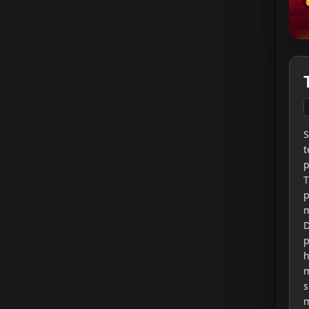
S
t
p
T
p
D
p
h
m
s