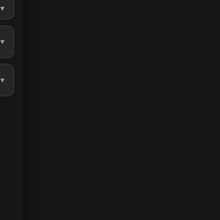
▼
▼
▼