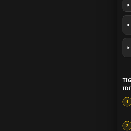
TI
ID
1
2