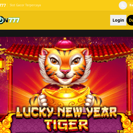
777
Slot Gacor Terpercaya
B
Login
D