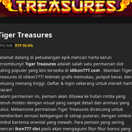
▶
Tiger Treasures
PG Soft
RTP 96.8%
elamat datang di petualangan epik mencari harta karun
ersembunyi!
Tiger Treasures
adalah salah satu permainan slot
aling populer yang kini tersedia di
idikon777.com
. Mainkan Tiger
reasures di idikon777! Nikmati grafis memukau, jackpot besar, dan
eluang menang tinggi. Daftar & login sekarang untuk meraih hart
macan!
alam permainan ini, pemain akan dibawa ke hutan rimba yang
enuh misteri dengan visual yang sangat detail dan animasi yang
alus. Mekanisme permainan Tiger Treasures dirancang untuk
emberikan sensasi ketegangan di setiap putaran, dengan simbol
imbol bertema oriental yang mewah. Para pemain yang sering
mencari
ikon777 slot
pasti akan mengagumi fitur-fitur bonus yang