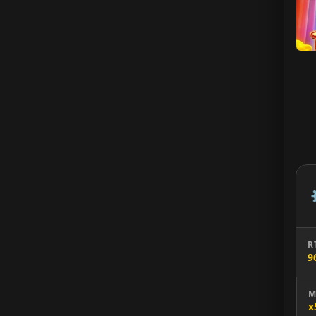
R
9
M
x