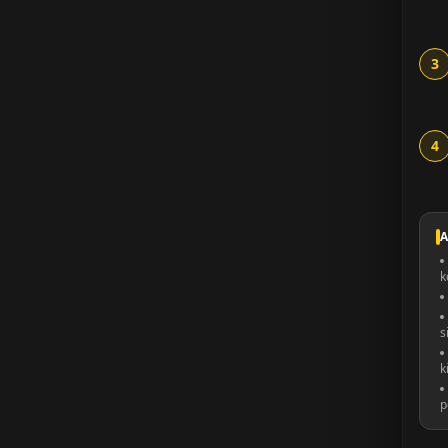
3
4
A
k
s
k
p