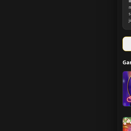
m
s
j
Ga