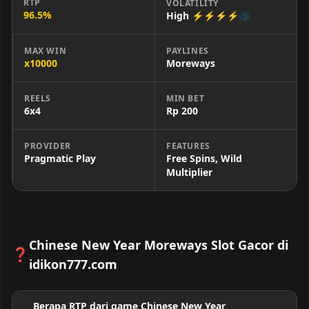
RTP
VOLATILITY
96.5%
High ⚡⚡⚡⚡🌑
MAX WIN
PAYLINES
x10000
Moreways
REELS
MIN BET
6x4
Rp 200
PROVIDER
FEATURES
Pragmatic Play
Free Spins, Wild
Multiplier
Chinese New Year Moreways Slot Gacor di
❓
idikon777.com
Berapa RTP dari game Chinese New Year