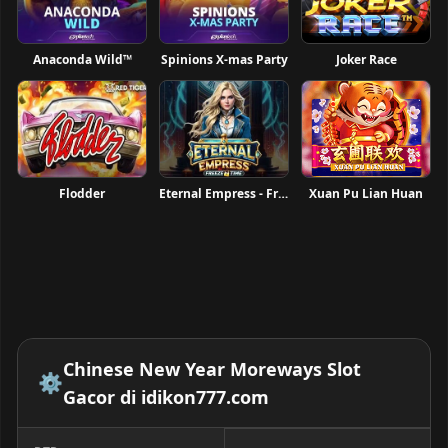
Anaconda Wild™
Spinions X-mas Party
Joker Race
Flodder
Eternal Empress - Freeze Time
Xuan Pu Lian Huan
Chinese New Year Moreways Slot
⚙️
Gacor di idikon777.com