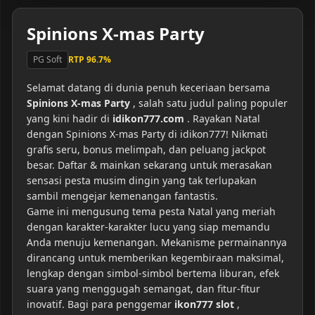
▶
Spinions X-mas Party
PG Soft
RTP 96.7%
Selamat datang di dunia penuh keceriaan bersama
Spinions X-mas Party
, salah satu judul paling populer
yang kini hadir di
idikon777.com
. Rayakan Natal
dengan Spinions X-mas Party di idikon777! Nikmati
grafis seru, bonus melimpah, dan peluang jackpot
besar. Daftar & mainkan sekarang untuk merasakan
sensasi pesta musim dingin yang tak terlupakan
sambil mengejar kemenangan fantastis.
Game ini mengusung tema pesta Natal yang meriah
dengan karakter-karakter lucu yang siap memandu
Anda menuju kemenangan. Mekanisme permainannya
dirancang untuk memberikan kegembiraan maksimal,
lengkap dengan simbol-simbol bertema liburan, efek
suara yang menggugah semangat, dan fitur-fitur
inovatif. Bagi para penggemar
ikon777 slot
,